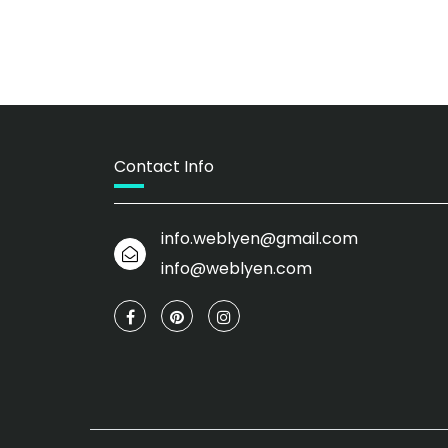
Contact Info
info.weblyen@gmail.com
info@weblyen.com